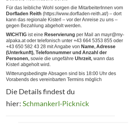
Für das leibliche Wohl sorgen die MitarbeiterInnen vom
Dorfladen Reith
(https://www.dorfladen-reith.at/) – dort
kann das regionale Kisterl – vor der Anreise zu uns –
gegen Bezahlung abgeholt werden.
WICHTIG
ist eine
Reservierung
per Mail an mayr@my-
alpaka.at oder telefonisch unter +43 664 5353 855 oder
+43 650 582 43 28 mit Angabe von
Name, Adresse
(Unterkunft), Telefonnummer und Anzahl der
Personen,
sowie die ungefähre
Uhrzeit,
wann das
Kisterl abgeholt wird.
Witterungsbedingte Absagen sind bis 18:00 Uhr des
Vorabends des vereinbarten Termins möglich
Die Details findest du
hier:
Schmankerl-Picknick